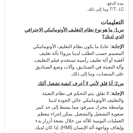
مدة الدفع:
T/T، LC وما إلى ذلك.
التعليمات
س1: ما هو نوع نظام التغليف الأوتوماتيكي الاحترافي
الذي لديك؟
الإجابة:
عادةً ما يكون نظام التغليف الأوتوماتيكي
المصمم حسب الطلب لدينا مزودًا بآلة تغليف
أفقية أو آلة تغليف رأسية تستخدم فيلم التغليف،
وآلة التعبئة في الصناديق، وآلات وضع الصناديق
على المنصات، وما إلى ذلك.
س2: أنا قلق لأنني لا أعرف كيفية تشغيل آلتك
الإجابة:
لا تقلق. يتم التحكم في نظام التعبئة
والتغليف الأوتوماتيكي عالي الجودة لدينا
بواسطة محرك سيرفو، مما يبسط إلى حد كبير
صعوبة التشغيل والتشغيل. يمكن إجراء معظم
العمليات اليومية للآلة من خلال بضعة أزرار بدء
وإيقاف وواجهة آلة الإنسان (HMI). إذا كان لديك