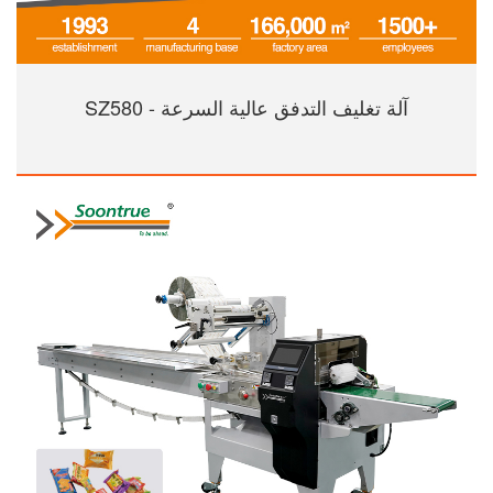
آلة تغليف التدفق عالية السرعة - SZ580