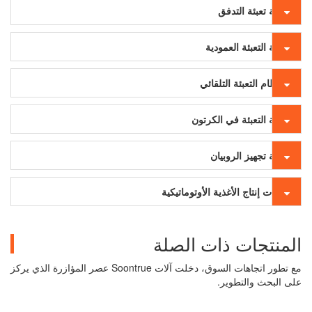
آلة تعبئة التدفق
آلة التعبئة العمودية
نظام التعبئة التلقائي
آلة التعبئة في الكرتون
آلة تجهيز الروبيان
آلات إنتاج الأغذية الأوتوماتيكية
المنتجات ذات الصلة
مع تطور اتجاهات السوق، دخلت آلات Soontrue عصر المؤازرة الذي يركز
على البحث والتطوير.