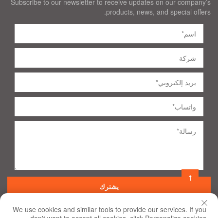
Subscribe to our newsletter to receive updates on our company’s
products, news, and special offers.
يشترك
We use cookies and similar tools to provide our services. If you
©
2020
جميع الحقوق محفوظة
شروط الاستخدام وسياسة الخصوصية