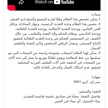
سمات:
1.يمكن تخصيص هذا النظام وفقًا لقدرة المصنع والمنتج لدى العميل.
2. يتضمن هذا النظام وحدة التغذية الرئيسية، وجهاز المحاذاة، وناقل
الفرز الجانبي، ووحدة التغذية الانتقالية، ووحدة التغذية التلقائية،
ووحدة التكديس، ونظام التحكم وآلة التعبئة والتغليف، من خلال
الكشف عن المستشعر للتحكم في وحدة التغذية التلقائية لتحقيق
الإنتاج المستمر، ومعدل الرفض المنخفض وتأثير التعبئة والتغليف
الجميل.
3. يمكن لهذا النظام استيعاب مجموعة واسعة من المنتجات التي يتم
تسليمها من خط المعالجة ويقوم تلقائيًا بتوزيع ما يصل إلى عدة آلاف
من المنتجات في الدقيقة على آلات التغليف الفردية المختلفة
لتحقيق عدم احتكاك العمال والتدخل بكفاءة عالية.
شهادة:
سي إي، آيزو 9001
التعبئة والتسليم:
تفاصيل التعبئة: معبأة في صناديق خشبية قياسية للتصدير
ميناء التحميل: أي ميناء في الصين