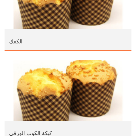
الكعك
كيكة الكوب الورقي