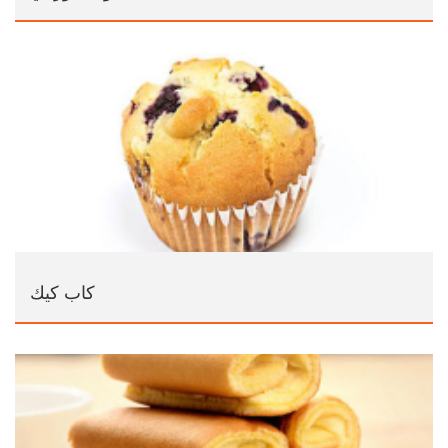
كاب كيك