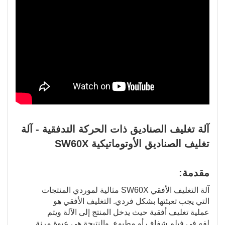
آلة تغليف الصناديق ذات الحركة التدفقية - آلة
تغليف الصناديق الأوتوماتيكية SW60X
مقدمة:
آلة التغليف الأفقي SW60X مثالية لموردي المنتجات
التي يجب تعبئتها بشكل فردي. التغليف الأفقي هو
عملية تغليف أفقية حيث يدخل المنتج إلى الآلة ويتم
لفه في فيلم شفاف أو مطبوع. والنتيجة هي عبوة مرنة