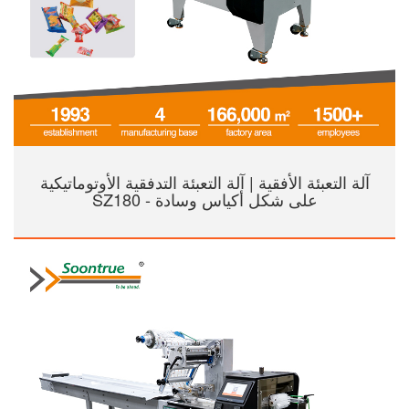
آلة التعبئة الأفقية | آلة التعبئة التدفقية الأوتوماتيكية
على شكل أكياس وسادة - SZ180