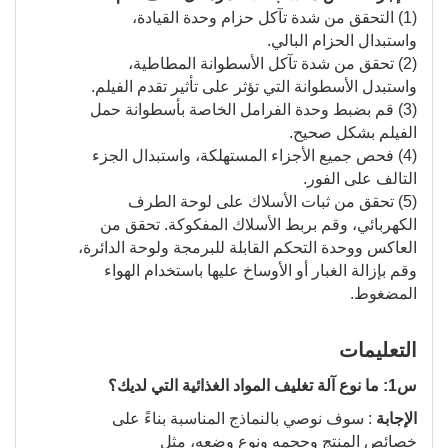
(1) التحقق من شدة تآكل حزام وحدة القيادة،
واستبدال الحزام البالي.
(2) تحقق من شدة تآكل الأسطوانة المطاطية،
واستبدل الأسطوانة التي تؤثر على تأثير تقدم الفيلم.
(3) قم بضبط وحدة الفرامل الخاصة بأسطوانة حمل
الفيلم بشكل صحيح.
(4) فحص جميع الأجزاء المستهلكة، واستبدال الجزء
التالف على الفور.
(5) تحقق من ثبات الأسلاك على لوحة الطرف
الكهربائي، وقم بربط الأسلاك المفكوكة. تحقق من
العاكس ووحدة التحكم القابلة للبرمجة ولوحة الدائرة،
وقم بإزالة الغبار أو الأوساخ عليها باستخدام الهواء
المضغوط.
التعليمات
س1: ما نوع آلة تغليف المواد الغذائية التي لديك؟
الإجابة
: سوف نوصي بالنماذج المناسبة بناءً على
خصائص المنتج وحجمه ونوع وضعه، مثل