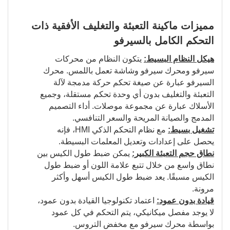
مميزات ماكينة التعبئة والتغليف الأفقية ذات
التحكم الكامل بالسيرفو
هيكل النظام البسيط:
يتكون النظام من محركات
سيرفو ومحرك سيرفو وشاشة تعمل باللمس. محرك
السيرفو عبارة عن صيغة تحكم حركة مدمجة لآلة
التعبئة والتغليف بدون أي وحدة تحكم مستقلة، وجميع
الأسلاك عبارة عن مجموعة موصلات. أداء التصميم
المدمج والصيانة المريحة والسعر التنافسي.
تشغيل بسيط:
مع نظام التحكم الذكي HMI، فإنه
يحصل على إعدادات وتعديل المعلمات البسيطة.
نطاق حجم التعبئة الكبير:
يمكن ضبط طول الكيس بين
نطاق واسع من خلال تتبع علامة اللون أو ضبط طول
الكيس مسبقًا. يعد ضبط طول الكيس أسهل وأكثر
مرونة.
قيادة بدون عمود:
اعتماد تكنولوجيا القيادة بدون عمود،
لا يوجد مفصل ميكانيكي، يتم التحكم في كل عمود
بواسطة محرك سيرفو مع مخفض التروس.