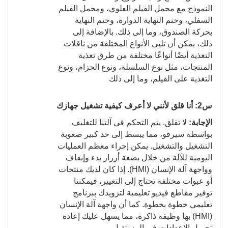
النموذج مع محمل الفيلم العلوي، ومحمل الفيلم
السفلي، وختم النهاية الدوارة، وختم النهاية
بحركة الصندوق، وما إلى ذلك. بالإضافة إلى
ذلك، يمكن أن تلبي الأنواع المختلفة من ناقلات
التغذية أيضًا أنواعًا مختلفة من طرق تغذية
المنتجات، مثل نوع السلسلة، ونوع الحزام، ونوع
التغذية على الفيلم، وما إلى ذلك
س2:
أنا قلق لأنني لا أعرف كيفية تشغيل جهازك
الإجابة:
لا تقلق. يتم التحكم في آلتنا للتغليف
بواسطة سيرفو، مما يبسط إلى حد كبير صعوبة
التشغيل والتشغيل. يمكن إجراء معظم العمليات
اليومية للآلة من خلال بضعة أزرار بدء وإيقاف
وواجهة آلة الإنسان (HMI). إذا كان لديك منتجات
أو عبوات مختلفة تحتاج إلى التغيير، فيمكننا
توفير مقاطع فيديو تعليمية لتزويدك ببرنامج
تعليمي خطوة بخطوة. كما أن واجهة آلة الإنسان
(HMI) بها وظيفة ذاكرة، مما يسهل عليك إعادة
تحميل الإعدادات في المستقبل.