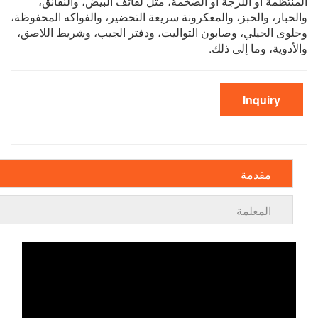
المنتظمة أو اللزجة أو الضخمة، مثل لفائف البيض، والنقانق،
والحبار، والخبز، والمعكرونة سريعة التحضير، والفواكه المحفوظة،
وحلوى الجيلي، وصابون التواليت، ودفتر الجيب، وشريط اللاصق،
والأدوية، وما إلى ذلك.
Inquiry
مقدمة
المعلمة