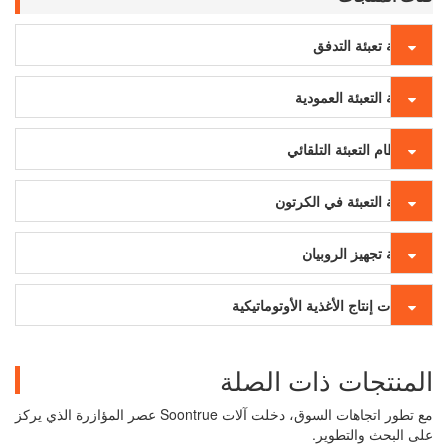
آلة تعبئة التدفق
آلة التعبئة العمودية
نظام التعبئة التلقائي
آلة التعبئة في الكرتون
آلة تجهيز الروبيان
آلات إنتاج الأغذية الأوتوماتيكية
المنتجات ذات الصلة
مع تطور اتجاهات السوق، دخلت آلات Soontrue عصر المؤازرة الذي يركز
على البحث والتطوير.