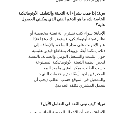
س3: إذا قمت بشراء آلة التعبئة والتغليف الأوتوماتيكية
الخاصة بك، ما هو الدعم الفني الذي يمكنني الحصول
عليه؟
الإجابة:
سواء كنت تشتري آلة تعبئة مخصصة أو
نظام تعبئة أوتوماتيكي، فسنوفر لك دعمًا فنيًا
عبر الإنترنت على مدار الساعة. بالإضافة إلى
ذلك، يمكننا أيضًا تزويدك بمقاطع فيديو تعليمية
حول التثبيت والتشغيل اليومي والصيانة. بالنسبة
لبعض أنظمة التعبئة الأوتوماتيكية المصنوعة
حسب الطلب، يمكن لفنيي ما بعد البيع
المحترفين لدينا أيضًا تقديم خدمات التثبيت
والتشغيل في الموقع حسب الطلب (يجب أن
يتحمل المشتري تكلفة الخدمة).
س4: كيف نبني الثقة في التعامل الأول؟
الإجابة:
نعتقد أن الأعمال المربحة للجانبين يجب