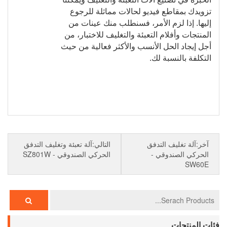
تزويدك بمقاطع فيديو لحالات مماثلة للرجوع
إليها. إذا لزم الأمر، فسنطلب منك عينات من
المنتجات وأفلام التعبئة والتغليف للاختبار، من
أجل إيجاد الحل الأنسب والأكثر فعالية من حيث
التكلفة بالنسبة لك.
آلة تعبئة وتغليف الصناديق المتحركة
الأوتوماتيكية
آخر:آلة تغليف التدفق
التالي:آلة تعبئة وتغليف التدفق
الحركي الصندوقي -
الحركي الصندوقي - SZ801W
SW60E
فئات المنتجات