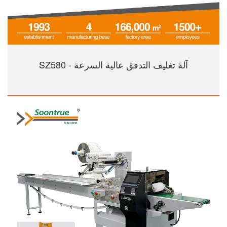
آلة تغليف التدفق عالية السرعة - SZ580