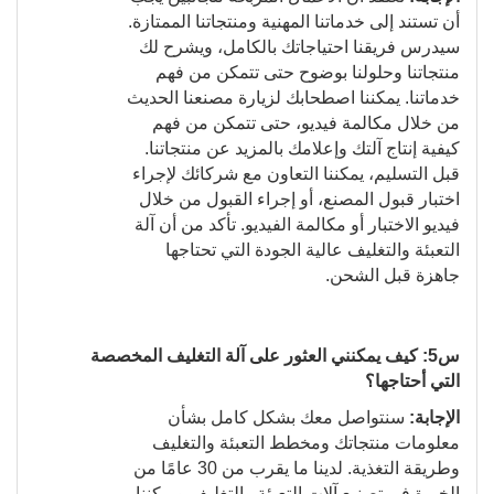
أن تستند إلى خدماتنا المهنية ومنتجاتنا الممتازة.
سيدرس فريقنا احتياجاتك بالكامل، ويشرح لك
منتجاتنا وحلولنا بوضوح حتى تتمكن من فهم
خدماتنا. يمكننا اصطحابك لزيارة مصنعنا الحديث
من خلال مكالمة فيديو، حتى تتمكن من فهم
كيفية إنتاج آلتك وإعلامك بالمزيد عن منتجاتنا.
قبل التسليم، يمكننا التعاون مع شركائك لإجراء
اختبار قبول المصنع، أو إجراء القبول من خلال
فيديو الاختبار أو مكالمة الفيديو. تأكد من أن آلة
التعبئة والتغليف عالية الجودة التي تحتاجها
جاهزة قبل الشحن.
س5: كيف يمكنني العثور على آلة التغليف المخصصة
التي أحتاجها؟
الإجابة:
سنتواصل معك بشكل كامل بشأن
معلومات منتجاتك ومخطط التعبئة والتغليف
وطريقة التغذية. لدينا ما يقرب من 30 عامًا من
الخبرة في تصنيع آلات التعبئة والتغليف ويمكننا