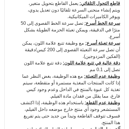
قاطع التحول التلقائي:
يعمل القاطع بتحويل متغير،
ويتم إنشاء منحنى السرعة تلقائيًا دون تعديل يدوي،
ويوفر الكاميرات الميكانيكية.
سرعة الخط أسرع:
تصل سرعة الخط القصوى إلى 50
مترًا في الدقيقة، ويمكن تعبئة الحزمة الطويلة بشكل
أسرع.
سرعة تعبئة أسرع:
مع وظيفة تتبع علامة اللون، يمكن
أن تصل سرعة التعبئة القصوى إلى 200 كيس/دقيقة
(الفكين المزدوجين).
دقة عالية في تتبع علامة اللون:
دقة تتبع علامة اللون
تصل إلى 0.1 مم
وظيفة عدم التعبئة:
مع هذه الوظيفة، بغض النظر عما
إذا كانت المنتجات المغذية مستمرة أو متقطعة، سيتم
تغذية كل عبوة بالمنتج في الداخل وعدم وجود كيس
فارغ، مما يقلل من فقدان مادة الفيلم.
وظيفة عدم القطع:
باستخدام هذه الوظيفة، إذا اكتشف
المستشعر وجود أي منتج خارج موضعه داخل الفيلم،
فسوف تتوقف القاطعة وتبدأ من جديد حتى يتم تفريغ
هذا المنتج.