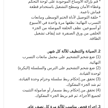
* قم بإزالة الأوساخ الموجودة على لوحة التحكم
وغطاء الأمان وسطح التشغيل باستخدام قطعة
قماش ناعمة.
* حلقة التوصيل لأداة الختم الوسطى ومانعات
التسرب النهائية: نظفها مرة واحدة في الأسبوع
أو أسبوعين. نظف الحلقة الموصلة من الجزء
الخلفي من ورق الصنفرة عند إيقاف تشغيل
الطاقة.
2. الصيانة والتنظيف للآلة كل شهر.
(1) ضع شحم التشحيم على محمل مانعات التسرب
النهائية.
(2) ضع شحم التشحيم على الترس والسلسلة (البكرة)
لوحدة القيادة.
(3) تحقق من إحكام ربط سلسلة وحزام وحدة القيادة،
ثم شد الجزء المفكوك.
(4) تحقق من إحكام ربط مسمار أو صامولة التثبيت
لجميع الأجزاء، ثم قم بربط الجزء المفكوك.
3. إجراء فحص مناسب للآلة مرة كل نصف عام.