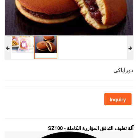
دوراياكي
Inquiry
آلة تغليف التدفق المؤازرة الكاملة - SZ100