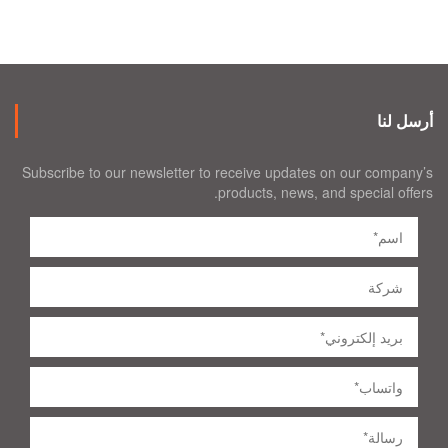
أرسل لنا
Subscribe to our newsletter to receive updates on our company’s
products, news, and special offers.