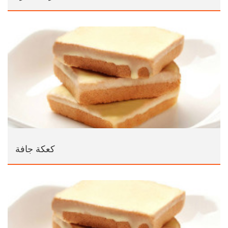
كعكة جافة