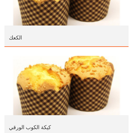
الكعك
كيكة الكوب الورقي