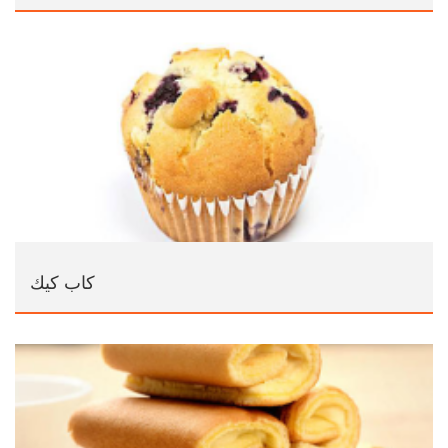
كاب كيك