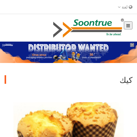
لغة
كيك