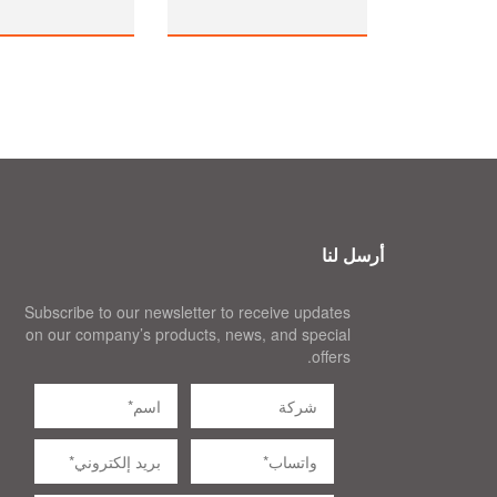
أرسل لنا
Subscribe to our newsletter to receive updates
on our company’s products, news, and special
offers.