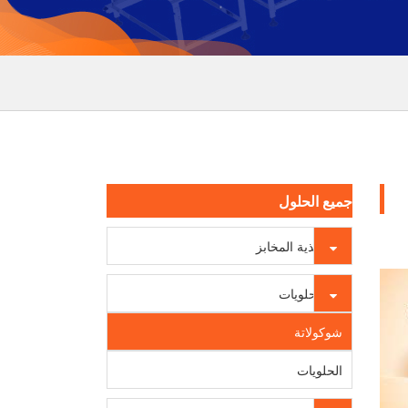
جميع الحلول
أغذية المخابز
الحلويات
شوكولاتة
الحلويات