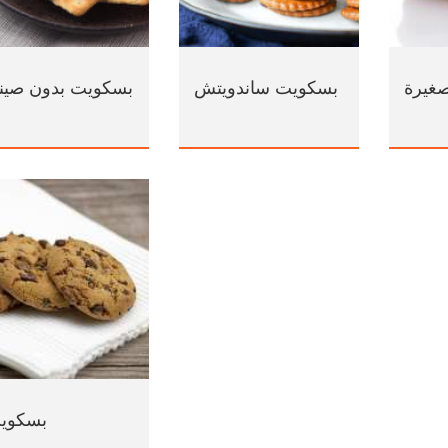
غيرة
بسكويت ساندويتش
بسكويت بدون صيني
بسكوي